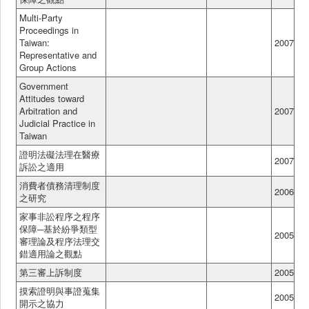
Multi-Party
Proceedings in
Taiwan:
2007
Representative and
Group Actions
Government
Attitudes toward
Arbitration and
2007
Judicial Practice in
Taiwan
證明法礙法理在醫療
2007
訴訟之適用
消費者債務清理制度
2006
之研究
家事非訟程序之程序
保障─基於紛爭類型
2005
審理論及程序法理交
錯適用論之觀點
第三審上訴制度
2005
摸索證明與事證蒐集
2005
開示之協力