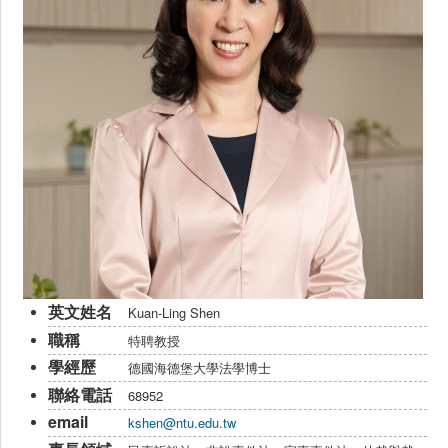
Kuan-Ling Shen
特聘教授
德國海德堡大學法學博士
68952
kshen@ntu.edu.tw