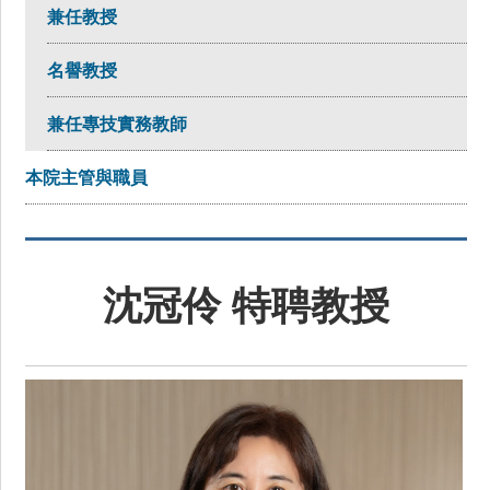
兼任教授
捐贈
名譽教授
兼任專技實務教師
本院主管與職員
沈冠伶 特聘教授