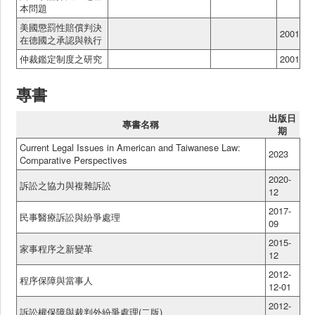
本問題
美國懲罰性賠償判決
2001
在德國之承認與執行
仲裁鑑定制度之研究
2001
專書
出版日
專書名稱
期
Current Legal Issues in American and Taiwanese Law:
2023
Comparative Perspectives
2020-
訴訟之協力與複雜訴訟
12
2017-
民事醫療訴訟與紛爭處理
09
2015-
家事程序之新變革
12
2012-
程序保障與當事人
12-01
2012-
訴訟權保障與裁判外紛爭處理(二版)