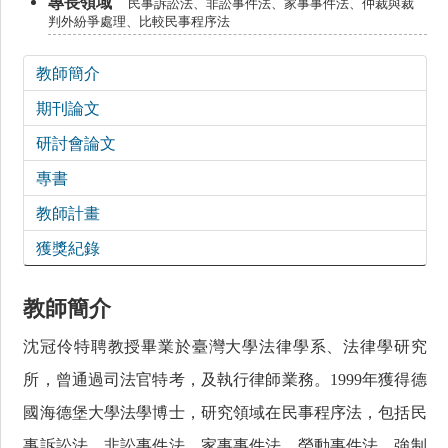
民事訴訟法、非訟事件法、家事事件法、仲裁與裁
判外紛爭處理、比較民事程序法
教師簡介
期刊論文
研討會論文
專書
教師計畫
獲獎紀錄
教師簡介
沈冠伶特聘教授畢業於臺灣大學法律學系、法律學研究
所，曾通過司法官特考，及執行律師業務。
1999
年獲得德
國海德堡大學法學博士，研究領域在民事程序法，包括民
事訴訟法、非訟事件法、家事事件法、勞動事件法、強制