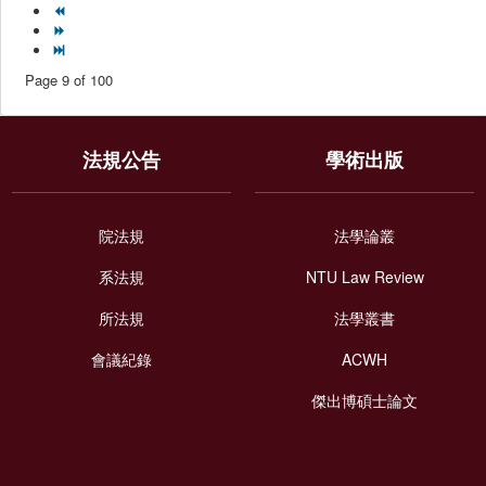
Page 9 of 100
法規公告
學術出版
院法規
法學論叢
系法規
NTU Law Review
所法規
法學叢書
會議紀錄
ACWH
傑出博碩士論文