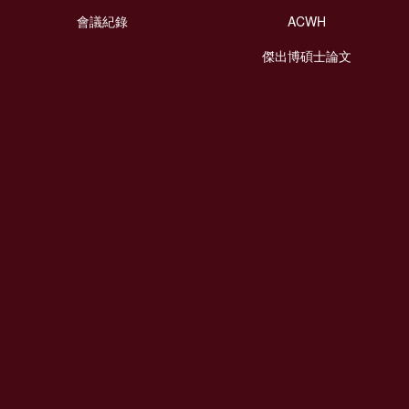
會議紀錄
ACWH
傑出博碩士論文