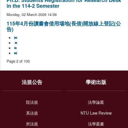
Ph.D. Students Registration for Research Desk
in the 114-2 Semester
Monday, 02 March 2026 14:39
115年4月份讀書會借用場地(長借)開放線上登記(公
告)
Page 2 of 100
法規公告
學術出版
院法規
法學論叢
系法規
NTU Law Review
所法規
法學叢書