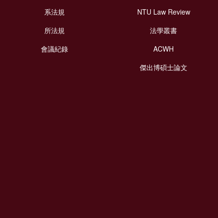
系法規
NTU Law Review
所法規
法學叢書
會議紀錄
ACWH
傑出博碩士論文