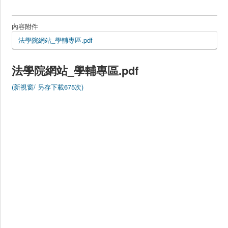
捐贈
內容附件
法學院網站_學輔專區.pdf
法學院網站_學輔專區.pdf
(新視窗/
另存下載675次)