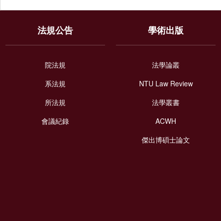
法規公告
學術出版
院法規
法學論叢
系法規
NTU Law Review
所法規
法學叢書
會議紀錄
ACWH
傑出博碩士論文