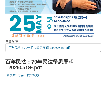
內容附件
百年民法：70年民法學思歷程_20260518-.pdf
百年民法：70年民法學思歷程
_20260518-.pdf
(新視窗/
另存下載195次)