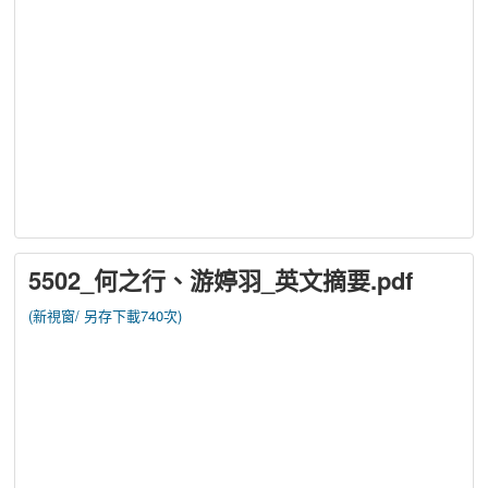
5502_何之行、游婷羽_英文摘要.pdf
(新視窗/
另存下載740次)