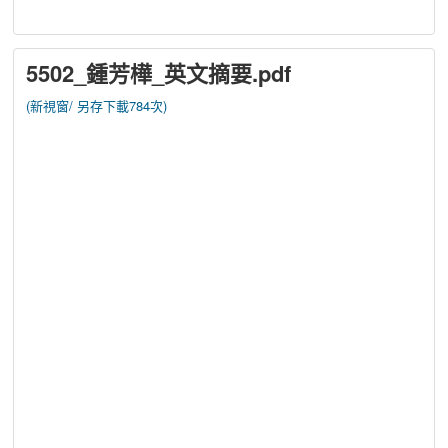
5502_鍾芳樺_英文摘要.pdf
(新視窗/
另存下載784次)