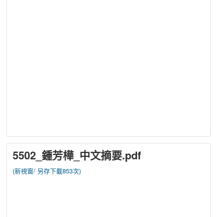
5502_鍾芳樺_中文摘要.pdf
(新視窗/
另存下載853次)