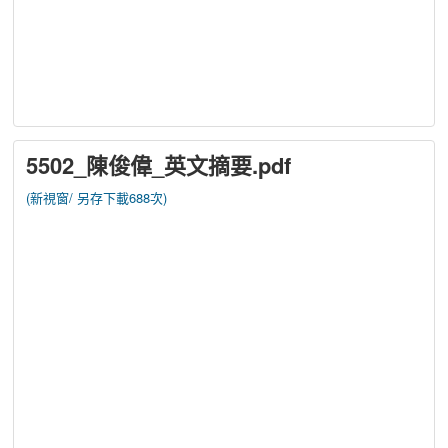
5502_陳俊偉_英文摘要.pdf
(新視窗/
另存下載688次)