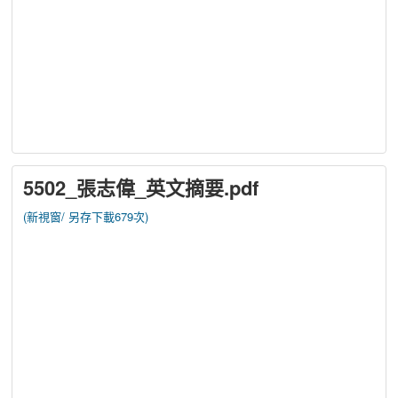
5502_張志偉_英文摘要.pdf
(新視窗/
另存下載679次)