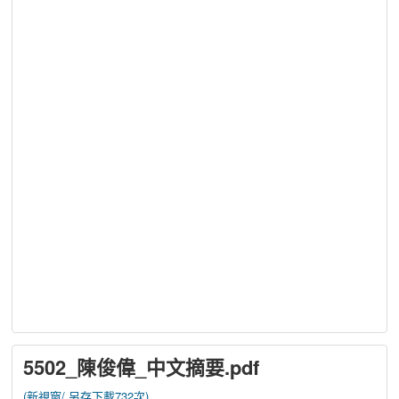
5502_陳俊偉_中文摘要.pdf
(新視窗/
另存下載732次)