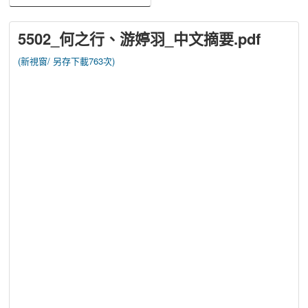
5502_何之行、游婷羽_中文摘要.pdf
(新視窗/
另存下載763次)