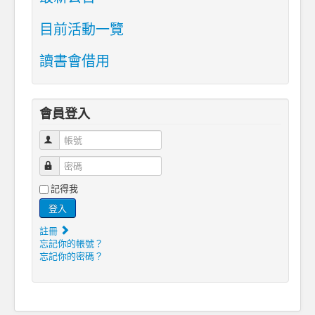
目前活動一覽
讀書會借用
會員登入
帳號
密碼
記得我
登入
註冊
忘記你的帳號？
忘記你的密碼？