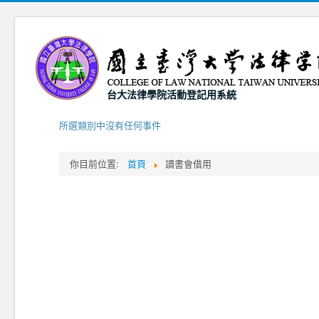
台大法律學院活動登記用系統
所選類別中沒有任何事件
你目前位置:
首頁
讀書會借用