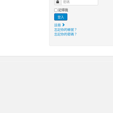
密碼
記得我
登入
註冊
忘記你的帳號？
忘記你的密碼？